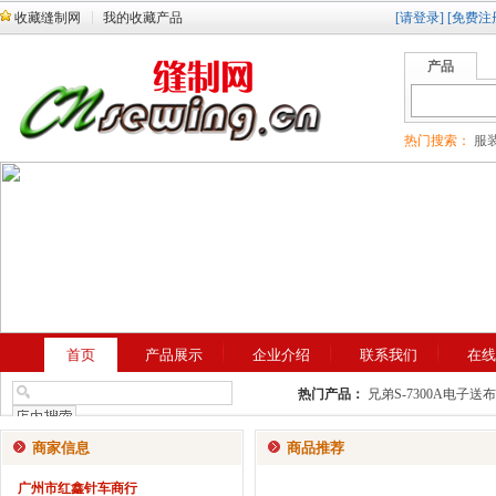
收藏缝制网
我的收藏产品
[请登录]
[免费注
产品
热门搜索：
服装
首页
产品展示
企业介绍
联系我们
在线
热门产品：
兄弟S-7300A电子
型自动剪线平缝机
兄弟S-100
商家信息
商品推荐
广州市红鑫针车商行