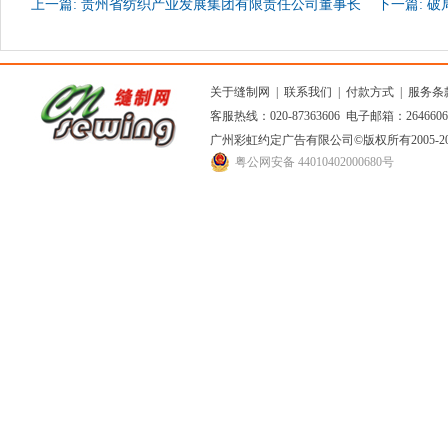
上一篇: 贵州省纺织产业发展集团有限责任公司董事长
下一篇: 破
一行到访上工申贝集团
发！
关于缝制网
|
联系我们
|
付款方式
|
服务条
客服热线：020-87363606 电子邮箱：264660
广州彩虹约定广告有限公司
©版权所有2005
粤公网安备 44010402000680号