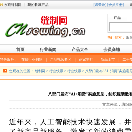
收藏缝制网
我的收藏产品
[请登录]
[会员注册]
产品
热门搜索：
服装
首页
行业新闻
产品大全
会员商铺
特色服务：
在线行业刊物
|
产品视频专区
|
商家主打
|
新品上市
|
二手
您现在的位置：
缝制网
>
行业快讯
>
行业快讯
> 八部门发布“AI+消费”实
八部门发布“AI+消费”实施意见，纺织服装数
文章来源：纺织服装周
近年来，人工智能技术快速发展，并
了新产品新服务，激发了新的消费需