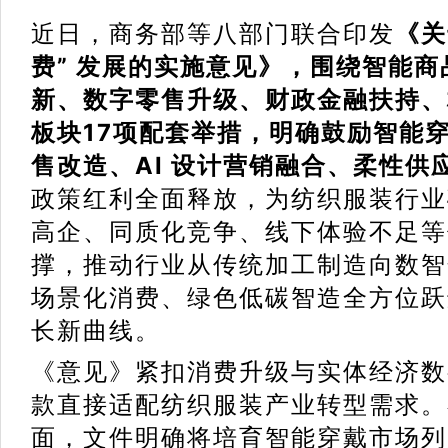
近日，商务部等八部门联合印发
《关
费” 发展的实施意见》，围绕智能
新、数字零售升级、财政金融扶持、
板块17项配套举措，明确鼓励智能
售改造、AI 设计营销融合、柔性供
政策红利全面释放，为纺织服装行业
高企、同质化竞争、线下体验不足等
撑，推动行业从传统加工制造向数智
场景化消费、绿色低碳智造全方位跃
长新曲线。
《意见》紧扣消费升级与实体经济数
款直接适配纺织服装产业转型需求。
面，文件明确将培育智能穿戴市场列