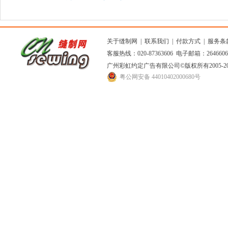
业典礼
自律，共促
关于缝制网
|
联系我们
|
付款方式
|
服务条
客服热线：020-87363606 电子邮箱：264660
广州彩虹约定广告有限公司
©版权所有2005
粤公网安备 44010402000680号