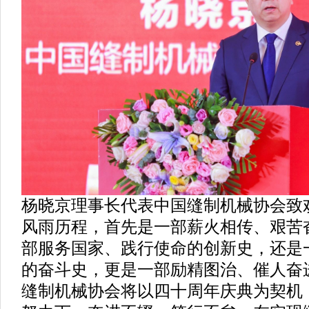
杨晓京理事长代表中国缝制机械协会致
风雨历程，首先是一部薪火相传、艰苦
部服务国家、践行使命的创新史，还是
的奋斗史，更是一部励精图治、催人奋
缝制机械协会将以四十周年庆典为契机