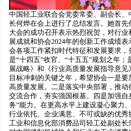
中国轻工业联合会党委常委、副会长、
长何烨在会上进行了总结发言。她首先
大会的成功召开表示热烈祝贺，对行业
展成就和协会2024年的创新工作成绩
会各项工作紧扣时代特征和发展要求，务
是“十四五”收官、“十五五”规划之年
展战略》和《行业高质量发展指导意见
目标冲刺的关键之年，希望协会一是要
高质量发展。二是落实中央部署，推动
交流合作，夯实强国根基。四是加强自
务”能力。在更高水平上建设凝心聚力
行业依托、企业满意、不可或缺的优秀
工业和信息化部消费品司轻工处副处长