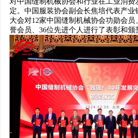
对中国缝制机械协会和行业在工业消费
定。中国服装协会副会长焦培代表产业
大会对12家中国缝制机械协会功勋会员、
誉会员、36位先进个人进行了表彰和颁