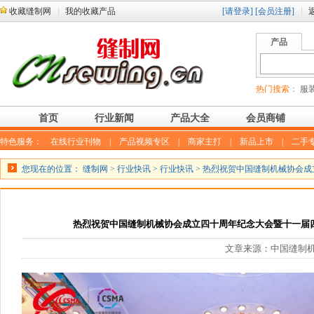
收藏缝制网
我的收藏产品
[请登录]
[会员注册]
产品
热门搜索：
服装
首页
行业新闻
产品大全
会员商铺
特色服务：
在线行业刊物
|
产品视频专区
|
商家主打
|
新品上市
|
二手
您现在的位置：
缝制网
>
行业快讯
>
行业快讯
> 热烈祝贺中国缝制机械协会
热烈祝贺中国缝制机械协会成立四十周年纪念大会暨十一届
文章来源：中国缝制机械协