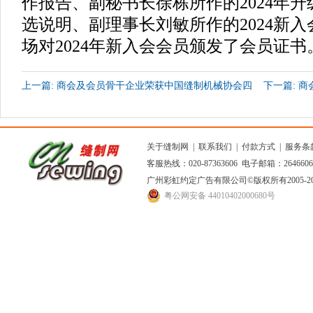
作报告、副秘书长徐栋所作的2024年
选说明、副理事长刘敏所作的2024新
场对2024年新入会会员颁发了会员证书
上一篇: 商会及会员骨干企业荣获中国缝制机械协会四
下一篇: 
十周年纪念大会表彰
典
关于缝制网
|
联系我们
|
付款方式
|
服务条
客服热线：020-87363606 电子邮箱：264660
广州彩虹约定广告有限公司
©版权所有2005
粤公网安备 44010402000680号