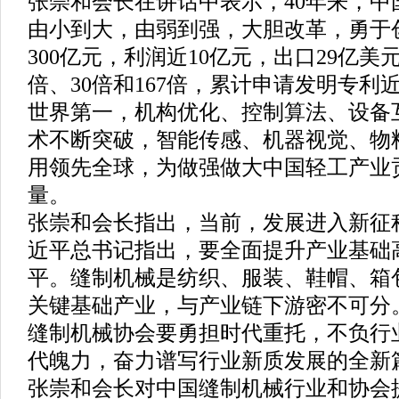
张崇和会长在讲话中表示，40年来，
由小到大，由弱到强，大胆改革，勇于
300亿元，利润近10亿元，出口29亿美
倍、30倍和167倍，累计申请发明专利近
世界第一，机构优化、控制算法、设备
术不断突破，智能传感、机器视觉、物
用领先全球，为做强做大中国轻工产业
量。
张崇和会长指出，当前，发展进入新征
近平总书记指出，要全面提升产业基础
平。缝制机械是纺织、服装、鞋帽、箱
关键基础产业，与产业链下游密不可分
缝制机械协会要勇担时代重托，不负行
代魄力，奋力谱写行业新质发展的全新
张崇和会长对中国缝制机械行业和协会