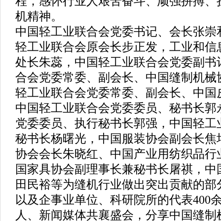
程，感怀行业人艰苦奋斗、顽强拼搏、
机精神。
中国轻工业联合会党委书记、会长张崇
轻工业联合会原会长步正发，工业和信
处长朱蕊，中国轻工业联合会党委副书
合会党委常委、副会长、中国缝制机械
轻工业联合会党委常委、副会长、中国
中国轻工业联合会党委委员、秘书长郭
党委委员、执行秘书长郭强，中国轻工
秘书长杨曙光，中国服装协会副会长焦
协会会长朱晓红、中国产业用纺织品行
国家具协会副理事长兼秘书长屠祺，中
田民裕等为缝机行业做出突出贡献的部
以及企事业单位、科研院所的代表400
人、新闻媒体共襄盛会，分享中国缝制