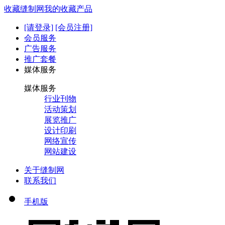
收藏缝制网
我的收藏产品
[请登录]
[会员注册]
会员服务
广告服务
推广套餐
媒体服务
媒体服务
行业刊物
活动策划
展览推广
设计印刷
网络宣传
网站建设
关于缝制网
联系我们
手机版