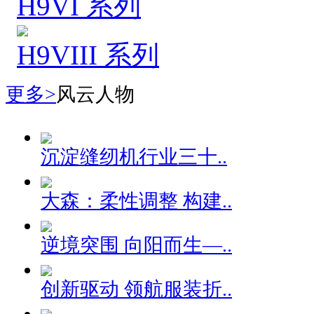
H9VI 系列
H9VIII 系列
更多>
风云人物
沉淀缝纫机行业三十..
大森：柔性调整 构建..
逆境突围 向阳而生—..
创新驱动 领航服装折..