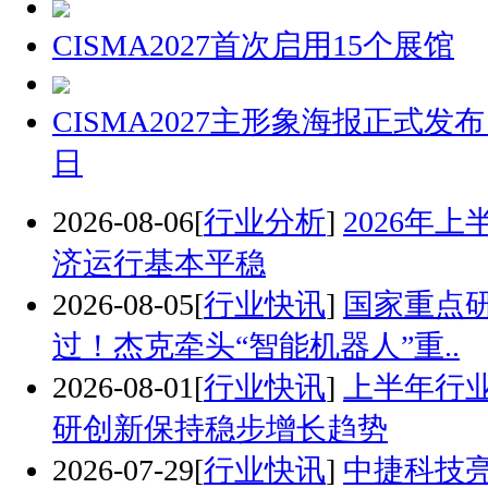
CISMA2027首次启用15个展馆
CISMA2027主形象海报正式发布 
日
2026-08-06
[
行业分析
]
2026年
济运行基本平稳
2026-08-05
[
行业快讯
]
国家重点
过！杰克牵头“智能机器人”重..
2026-08-01
[
行业快讯
]
上半年行
研创新保持稳步增长趋势
2026-07-29
[
行业快讯
]
中捷科技亮