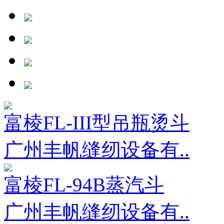
富棱FL-III型吊瓶烫斗
广州丰帆缝纫设备有..
富棱FL-94B蒸汽斗
广州丰帆缝纫设备有..