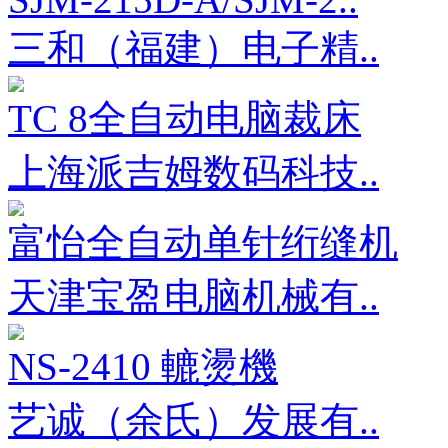
三和（福建）电子精..
TC 8全自动电脑裁床
上海派吉姆数码科技..
富怡全自动单针绗缝机
天津宝盈电脑机械有..
NS-2410 轆燙機
艺诚（余氏）发展有..