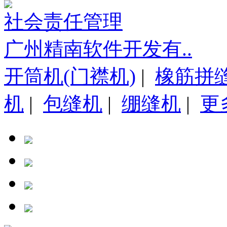
社会责任管理
广州精南软件开发有..
开筒机(门襟机)
|
橡筋拼
机
|
包缝机
|
绷缝机
|
更