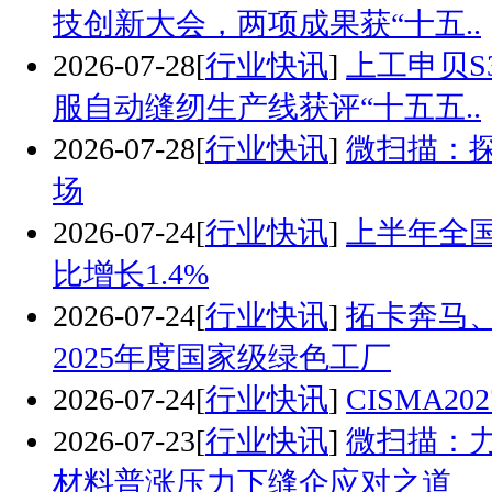
技创新大会，两项成果获“十五..
2026-07-28
[
行业快讯
]
上工申贝S
服自动缝纫生产线获评“十五五..
2026-07-28
[
行业快讯
]
微扫描：
场
2026-07-24
[
行业快讯
]
上半年全
比增长1.4%
2026-07-24
[
行业快讯
]
拓卡奔马
2025年度国家级绿色工厂
2026-07-24
[
行业快讯
]
CISMA2
2026-07-23
[
行业快讯
]
微扫描：
材料普涨压力下缝企应对之道