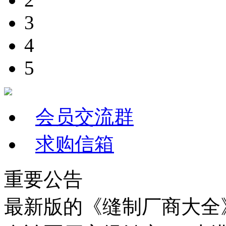
3
4
5
会员交流群
求购信箱
重要公告
最新版的《缝制厂商大全》