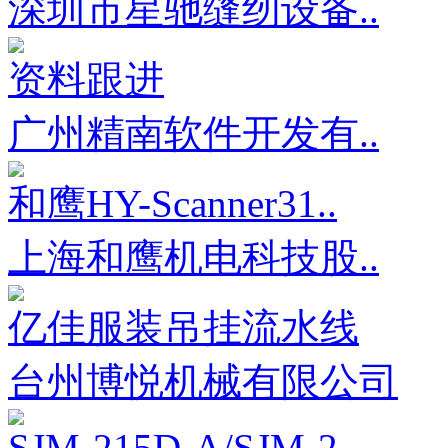
深圳市星驰缝纫设备..
资料跟进
广州精南软件开发有..
和鹰HY-Scanner31..
上海和鹰机电科技股..
亿佳服装吊挂流水线
台州博悦机械有限公司
SJM-215D-A/SJM-2..