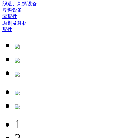
织造、刺绣设备
厚料设备
零配件
助剂及耗材
配件
1
2