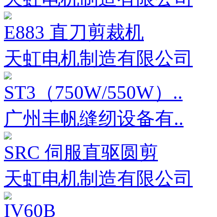
E883 直刀剪裁机
天虹电机制造有限公司
ST3（750W/550W）..
广州丰帆缝纫设备有..
SRC 伺服直驱圆剪
天虹电机制造有限公司
IV60B