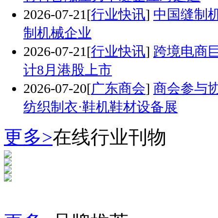
2026-07-21
[
行业快讯
]
中国缝制
制机械企业
2026-07-21
[
行业快讯
]
跨境电商巨
计8月港股上市
2026-07-20
[
广东商会
]
商会参与
纺织制衣·鞋机鞋材设备展
更多>
在线行业刊物