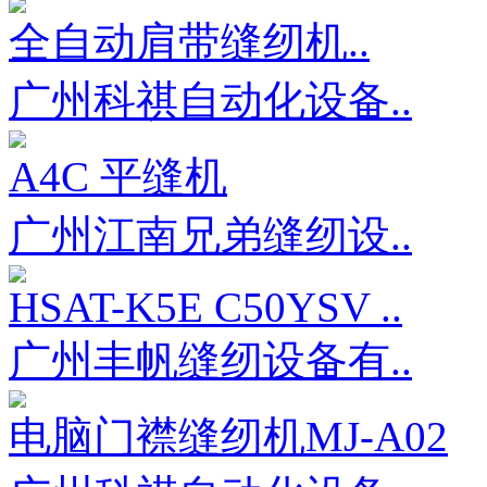
全自动肩带缝纫机..
广州科祺自动化设备..
A4C 平缝机
广州江南兄弟缝纫设..
HSAT-K5E C50YSV ..
广州丰帆缝纫设备有..
电脑门襟缝纫机MJ-A02