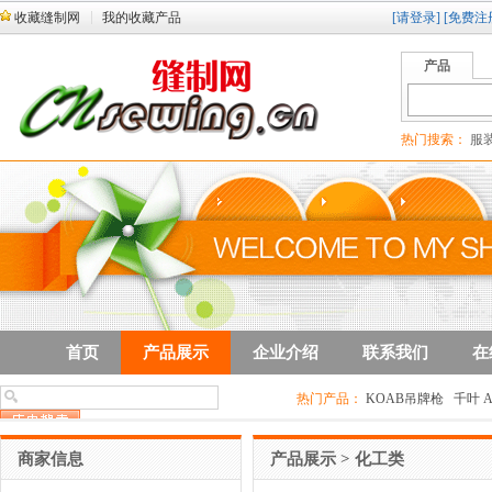
收藏缝制网
我的收藏产品
[请登录]
[免费注
产品
热门搜索：
服装
首页
产品展示
企业介绍
联系我们
在
热门产品：
KOAB吊牌枪
千叶 A
商家信息
产品展示
>
化工类