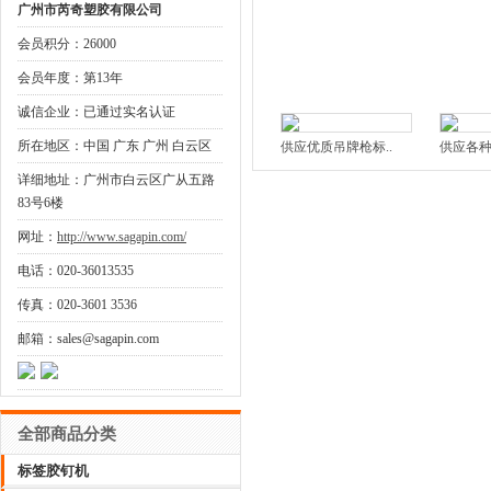
广州市芮奇塑胶有限公司
会员积分：26000
会员年度：第13年
诚信企业：已通过实名认证
所在地区：中国 广东 广州 白云区
供应优质吊牌枪标..
供应各种
详细地址：广州市白云区广从五路
83号6楼
网址：
http://www.sagapin.com/
电话：020-36013535
传真：020-3601 3536
邮箱：sales@sagapin.com
全部商品分类
标签胶钉机