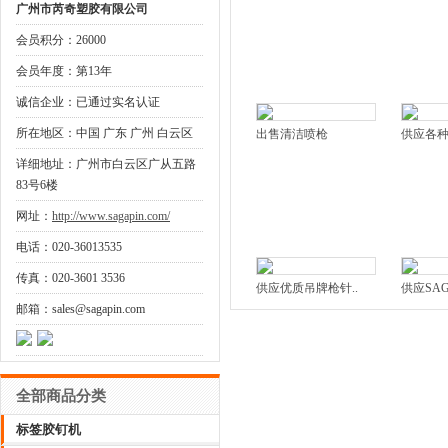
广州市芮奇塑胶有限公司
会员积分：26000
会员年度：第13年
诚信企业：已通过实名认证
所在地区：中国 广东 广州 白云区
出售清洁喷枪
供应各
详细地址：广州市白云区广从五路
83号6楼
网址：
http://www.sagapin.com/
电话：020-36013535
传真：020-3601 3536
供应优质吊牌枪针..
供应SA
邮箱：sales@sagapin.com
全部商品分类
标签胶钉机