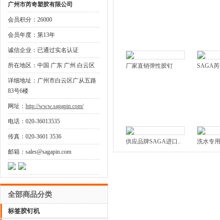
广州市芮奇塑胶有限公司
会员积分：26000
会员年度：第13年
诚信企业：已通过实名认证
所在地区：中国 广东 广州 白云区
厂家直销弹性胶钉
SAGA芮
详细地址：广州市白云区广从五路
83号6楼
网址：
http://www.sagapin.com/
电话：020-36013535
传真：020-3601 3536
供应品牌SAGA进口..
洗水专用 
邮箱：sales@sagapin.com
全部商品分类
标签胶钉机