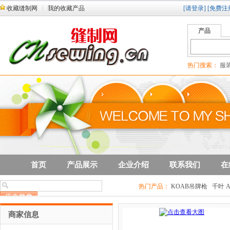
收藏缝制网
我的收藏产品
[请登录]
[免费注
产品
热门搜索：
服装
首页
产品展示
企业介绍
联系我们
在
热门产品：
KOAB吊牌枪
千叶 A
商家信息