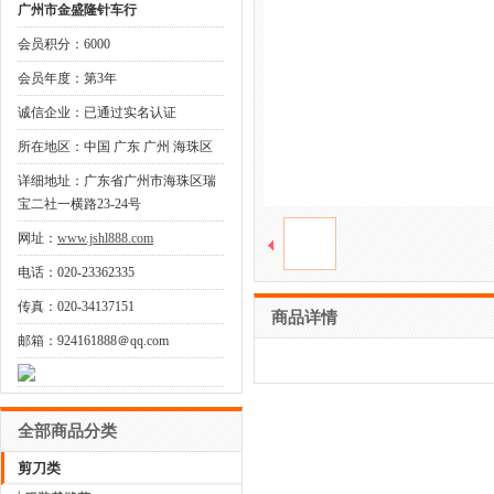
广州市金盛隆针车行
会员积分：6000
会员年度：第3年
诚信企业：已通过实名认证
所在地区：中国 广东 广州 海珠区
详细地址：广东省广州市海珠区瑞
宝二社一横路23-24号
网址：
www.jshl888.com
电话：020-23362335
传真：020-34137151
商品详情
邮箱：924161888＠qq.com
全部商品分类
剪刀类