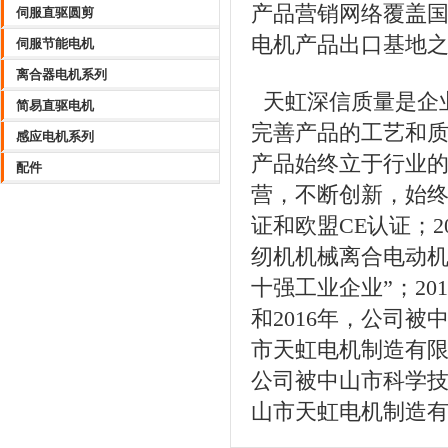
产品营销网络覆盖国
伺服直驱圆剪
电机产品出口基地
伺服节能电机
离合器电机系列
天虹深信质量是企
简易直驱电机
完善产品的工艺和
感应电机系列
产品始终立于行业
配件
营，不断创新，始终保
证和欧盟CE认证；20
纫机机械离合电动机
十强工业企业”；201
和2016年，公司被
市天虹电机制造有限
公司被中山市科学技
山市天虹电机制造有