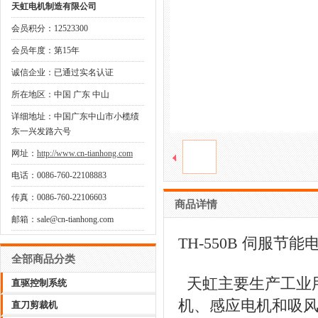
天虹电机制造有限公司
会员积分：12523300
会员年度：第15年
诚信企业：已通过实名认证
所在地区：中国 广东 中山
详细地址：中国广东中山市小榄绩
东一兴发路六号
网址：
http://www.cn-tianhong.com
电话：0086-760-22108883
传真：0086-760-22106603
商品详情
邮箱：sale@cn-tianhong.com
TH-550B 伺服节能
全部商品分类
天虹主要生产工业
直驱控制系统
机、感应电机和吸风
直刀剪裁机