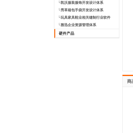
└凯沃服装服饰开发设计体系
└秀革箱包手袋开发设计体系
└玩具家具鞋业相关缝制行业软件
└雅迅企业资源管理体系
硬件产品
商
图