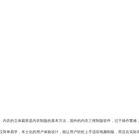
衣的立体裁剪是内衣制版的基本方法，国外的内衣三维制版软件，过于操作繁难，
仅简单易学，本土化的用户体验设计，能让用户轻松上手适应电脑制版，而且在实际