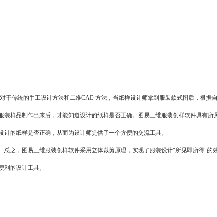
于传统的手工设计方法和二维CAD 方法，当纸样设计师拿到服装款式图后，根据
服装样品制作出来后，才能知道设计的纸样是否正确。图易三维服装创样软件具有所
设计的纸样是否正确，从而为设计师提供了一个方便的交流工具。
之，图易三维服装创样软件采用立体裁剪原理，实现了服装设计"所见即所得"的效
便利的设计工具。