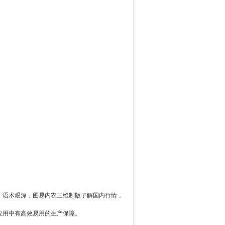
语术艰深，图易内衣三维制版了解国内行情，
应用中有高效易用的生产保障。