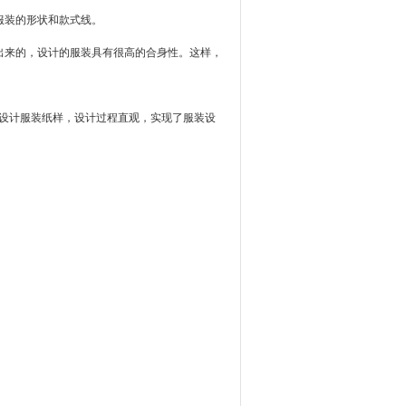
服装的形状和款式线。
来的，设计的服装具有很高的合身性。这样，
设计服装纸样，设计过程直观，实现了服装设