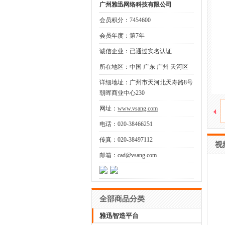
广州雅迅网络科技有限公司
会员积分：7454600
会员年度：第7年
诚信企业：已通过实名认证
所在地区：中国 广东 广州 天河区
详细地址：广州市天河北天寿路8号
朝晖商业中心230
网址：
www.vsang.com
电话：020-38466251
传真：020-38497112
视
邮箱：cad@vsang.com
全部商品分类
雅迅智造平台