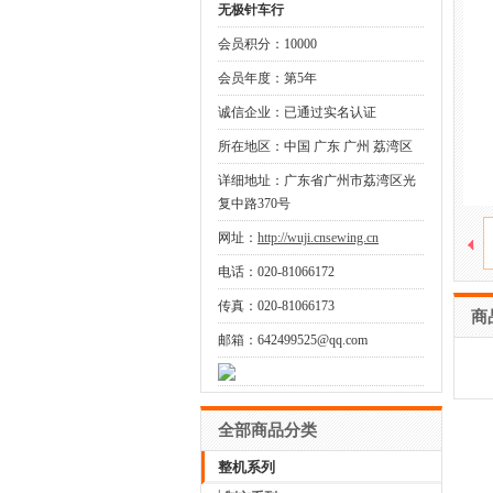
无极针车行
会员积分：10000
会员年度：第5年
诚信企业：已通过实名认证
所在地区：中国 广东 广州 荔湾区
详细地址：广东省广州市荔湾区光
复中路370号
网址：
http://wuji.cnsewing.cn
电话：020-81066172
传真：020-81066173
商
邮箱：642499525@qq.com
全部商品分类
整机系列