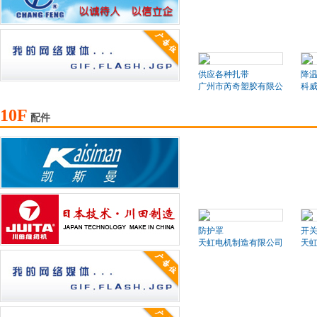
供应各种扎带
降
广州市芮奇塑胶有限公司
科
10F
配件
防护罩
开
天虹电机制造有限公司
天