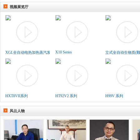
视频展览厅
X10 Series
XGL全自动电热加热蒸汽发生..
立式全自动生物质(颗粒
HXT8VII系列
HT92V2 系列
H99V 系列
风云人物