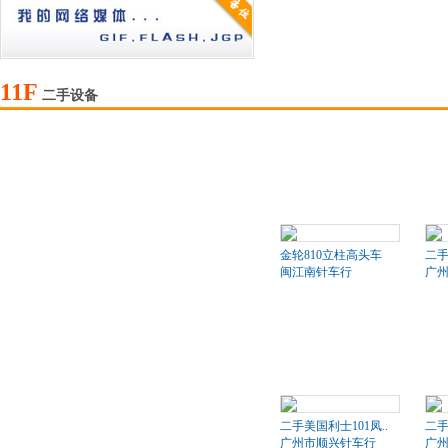
11F
二手设备
金轮810立柱高头车
二
闽江南针车行
广
二手美国利士101凤..
二手
广州市顺兴针车行
广