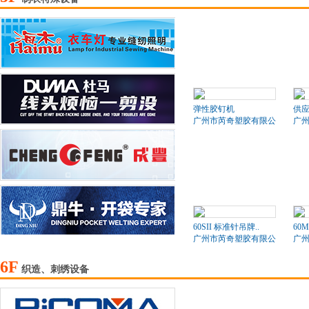
弹性胶钉机
供应
广州市芮奇塑胶有限公司
广
60SII 标准针吊牌..
60
广州市芮奇塑胶有限公司
广
6F
织造、刺绣设备