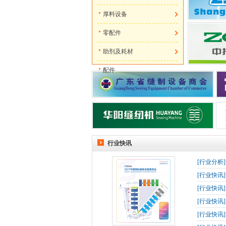
厚料设备
零配件
助剂及耗材
配件
行业快讯
[
行业分析
[
行业快讯
[
行业快讯
[
行业快讯
[
行业快讯