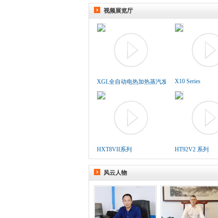
视频展览厅
X10 Series
XGL全自动电热加热蒸汽发生..
HXT8VII系列
HT92V2 系列
风云人物