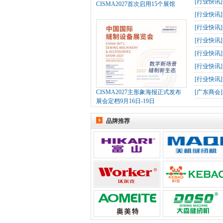
[
行业快讯
CISMA2027首次启用15个展馆
[
行业快讯
[
行业快讯
[
行业快讯
[
行业快讯
[
行业快讯
[
行业快讯
CISMA2027主形象海报正式发布
[
广东商会
展会定档9月16日-19日
品牌推荐