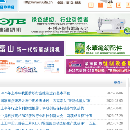
1
2
3
4
5
更多>
]
2026年上半年我国纺织行业经济运行基本平稳
2026-08-06
]
国家重点研发计划中期检查通过！杰克牵头“智能机器人”重..
2026-08-05
]
上半年行业专利数据披露，科研创新保持稳步增长趋势
2026-08-01
]
中捷科技亮相2026服装行业科技创新大会，两项成果获“十五..
2026-07-29
]
上工申贝S3静音王和KL381羽绒服自动缝纫生产线获评“十五五..
2026-07-28