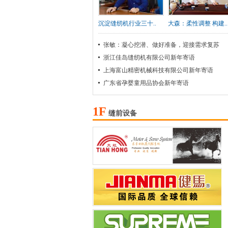
沉淀缝纫机行业三十..
大森：柔性调整 构建..
张敏：凝心挖潜、做好准备，迎接需求复苏
浙江佳岛缝纫机有限公司新年寄语
上海富山精密机械科技有限公司新年寄语
广东省孕婴童用品协会新年寄语
1F
缝前设备