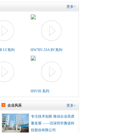
更多>
5B LV系列
HW78V-33A RV系列
H9VIII 系列
企业风采
更多>
专注技术创新 推动企业高质
量发展 ——访深圳市雅诺科
技股份有限公司