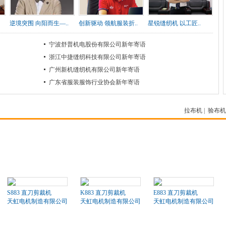
逆境突围 向阳而生—..
创新驱动 领航服装折..
星锐缝纫机 以工匠..
宁波舒普机电股份有限公司新年寄语
浙江中捷缝纫科技有限公司新年寄语
广州新机缝纫机有限公司新年寄语
广东省服装服饰行业协会新年寄语
拉布机
|
验布机
S883 直刀剪裁机
K883 直刀剪裁机
E883 直刀剪裁机
天虹电机制造有限公司
天虹电机制造有限公司
天虹电机制造有限公司