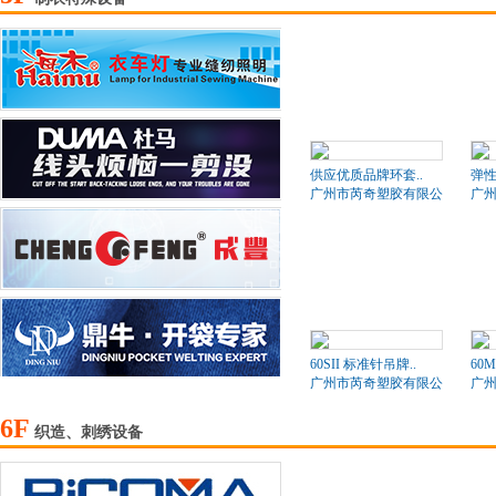
供应优质品牌环套..
弹
广州市芮奇塑胶有限公司
广
60SII 标准针吊牌..
60
广州市芮奇塑胶有限公司
广
6F
织造、刺绣设备