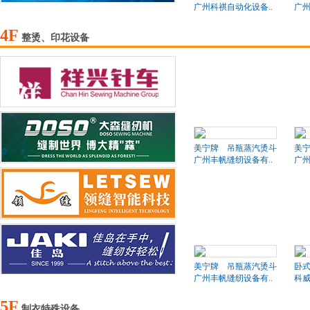
广州科祺自动化设备..
广州
4F
整烫、印花设备
美宁牌 吊瓶蒸汽烫斗
美
广州丰帆缝纫设备有..
广州
美宁牌 吊瓶蒸汽烫斗
卧
广州丰帆缝纫设备有..
科
5F
制衣特殊设备