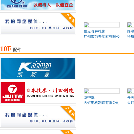
供应各种扎带
降
广州市芮奇塑胶有限公司
科
10F
配件
防护罩
开
天虹电机制造有限公司
天