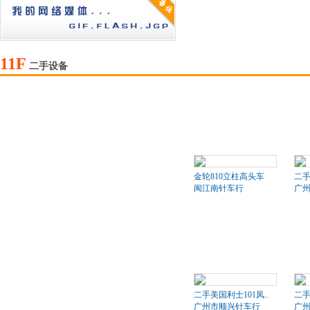
11F
二手设备
金轮810立柱高头车
二
闽江南针车行
广
二手美国利士101凤..
二手
广州市顺兴针车行
广