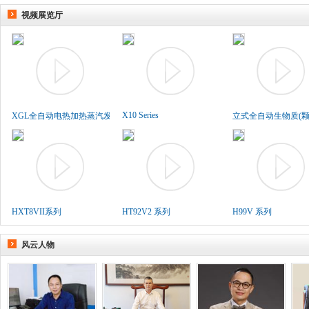
视频展览厅
X10 Series
XGL全自动电热加热蒸汽发生..
立式全自动生物质(颗粒
HXT8VII系列
HT92V2 系列
H99V 系列
风云人物