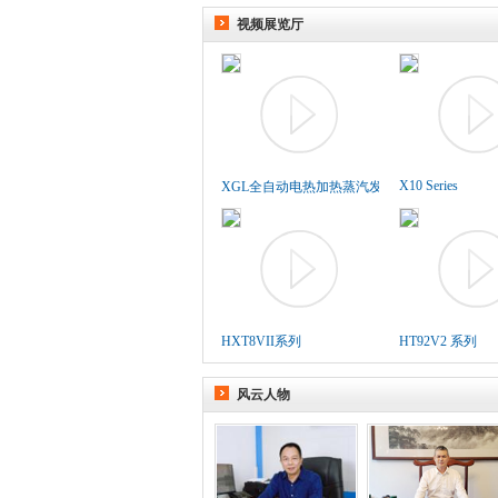
视频展览厅
X10 Series
XGL全自动电热加热蒸汽发生..
HXT8VII系列
HT92V2 系列
风云人物