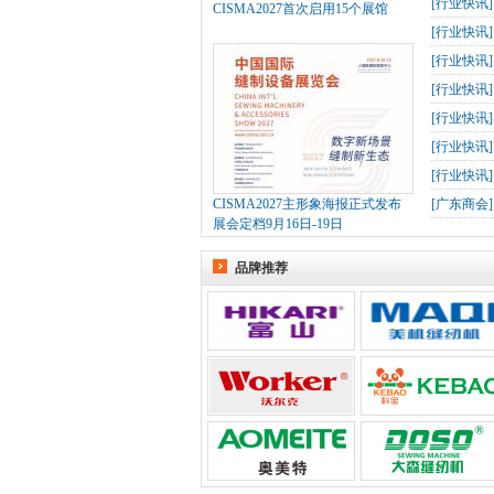
[
行业快讯
CISMA2027首次启用15个展馆
[
行业快讯
[
行业快讯
[
行业快讯
[
行业快讯
[
行业快讯
[
行业快讯
CISMA2027主形象海报正式发布
[
广东商会
展会定档9月16日-19日
品牌推荐