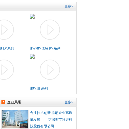
更多>
5B LV系列
HW78V-33A RV系列
H9VIII 系列
企业风采
更多>
专注技术创新 推动企业高质
量发展 ——访深圳市雅诺科
技股份有限公司