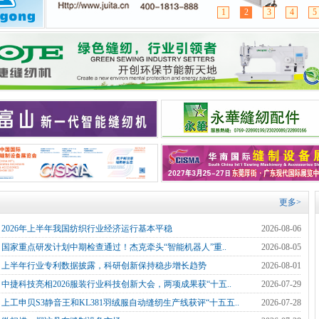
1
2
3
4
5
更多>
]
2026年上半年我国纺织行业经济运行基本平稳
2026-08-06
]
国家重点研发计划中期检查通过！杰克牵头“智能机器人”重..
2026-08-05
]
上半年行业专利数据披露，科研创新保持稳步增长趋势
2026-08-01
]
中捷科技亮相2026服装行业科技创新大会，两项成果获“十五..
2026-07-29
]
上工申贝S3静音王和KL381羽绒服自动缝纫生产线获评“十五五..
2026-07-28