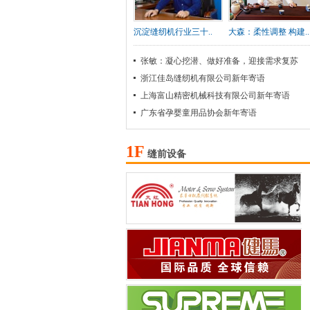
沉淀缝纫机行业三十..
大森：柔性调整 构建..
张敏：凝心挖潜、做好准备，迎接需求复苏
浙江佳岛缝纫机有限公司新年寄语
上海富山精密机械科技有限公司新年寄语
广东省孕婴童用品协会新年寄语
1F
缝前设备