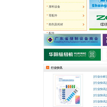
厚料设备
零配件
助剂及耗材
配件
行业快讯
[
行业分析
[
行业快讯
[
行业快讯
[
行业快讯
[
行业快讯