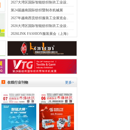
2027大湾区国际智能纺织制衣工业设..
第24届越南国际纺织暨制衣机械展
2027年越南西贡纺织服装工业展览会..
2026大湾区国际智能纺织制衣工业设..
2026LINK FASHION服装展会（上海）
在线行业刊物
更多>