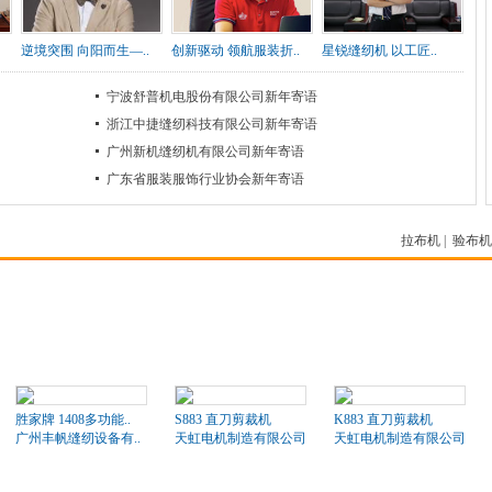
逆境突围 向阳而生—..
创新驱动 领航服装折..
星锐缝纫机 以工匠..
宁波舒普机电股份有限公司新年寄语
浙江中捷缝纫科技有限公司新年寄语
广州新机缝纫机有限公司新年寄语
广东省服装服饰行业协会新年寄语
拉布机
|
验布机
胜家牌 1408多功能..
S883 直刀剪裁机
K883 直刀剪裁机
广州丰帆缝纫设备有..
天虹电机制造有限公司
天虹电机制造有限公司