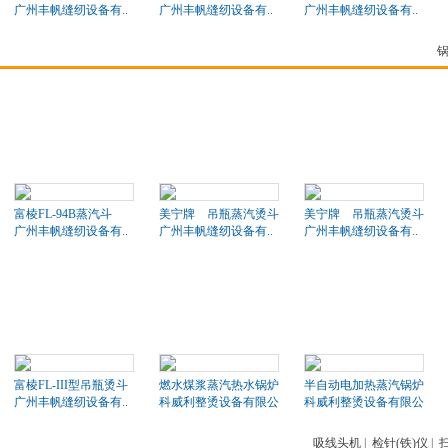
广州丰帆缝纫设备有..
广州丰帆缝纫设备有..
广州丰帆缝纫设备有..
富棱FL-94B蒸汽斗
美宁牌 吊瓶蒸汽烫斗
美宁牌 吊瓶蒸汽烫斗
广州丰帆缝纫设备有..
广州丰帆缝纫设备有..
广州丰帆缝纫设备有..
富棱FL-III型吊瓶烫斗
燃水煤浆蒸汽热水锅炉
半自动电加热蒸汽锅炉
广州丰帆缝纫设备有..
科威利整烫设备有限公司
科威利整烫设备有限公司
吸线头机
|
检针(铁)仪
|