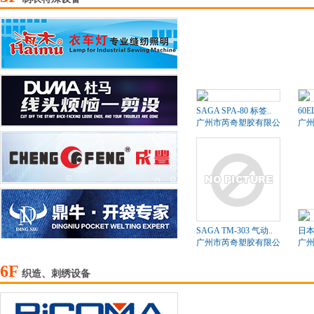
SAGA SPA-80 标签..
60
广州市芮奇塑胶有限公司
广
SAGA TM-303 气动..
日本
广州市芮奇塑胶有限公司
广
6F
织造、刺绣设备