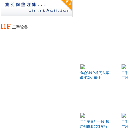
11F
二手设备
金轮810立柱高头车
二
闽江南针车行
广
二手美国利士101凤..
二手
广州市顺兴针车行
广