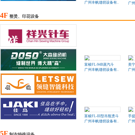
广州丰帆缝纫设备有..
广州
4F
整烫、印花设备
富棱FL-94B蒸汽斗
美
广州丰帆缝纫设备有..
广州
富棱FL-III型吊瓶烫斗
手
广州丰帆缝纫设备有..
广州
5F
制衣特殊设备