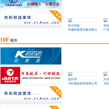
特大风机
供应
科威利整烫设备有限公司
广
10F
配件
防护罩
开
天虹电机制造有限公司
天