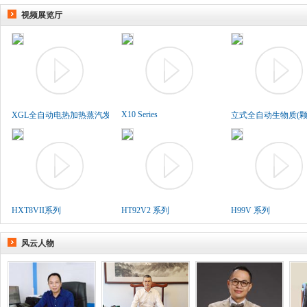
视频展览厅
X10 Series
XGL全自动电热加热蒸汽发生..
立式全自动生物质(颗粒
HXT8VII系列
HT92V2 系列
H99V 系列
风云人物