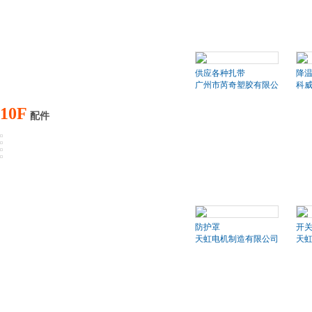
供应各种扎带
降
广州市芮奇塑胶有限公司
科
10F
配件
防护罩
开
天虹电机制造有限公司
天