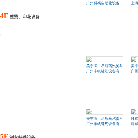
广州科祺自动化设备..
上海
4F
整烫、印花设备
美宁牌 吊瓶蒸汽烫斗
美
广州丰帆缝纫设备有..
广州
美宁牌 吊瓶蒸汽烫斗
卧
广州丰帆缝纫设备有..
科
5F
制衣特殊设备