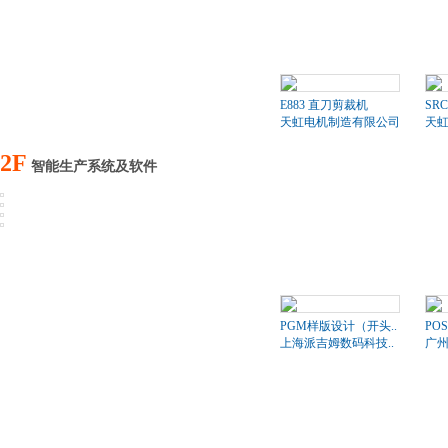
E883 直刀剪裁机
SR
天虹电机制造有限公司
天
2F
智能生产系统及软件
PGM样版设计（开头..
PO
上海派吉姆数码科技..
广州