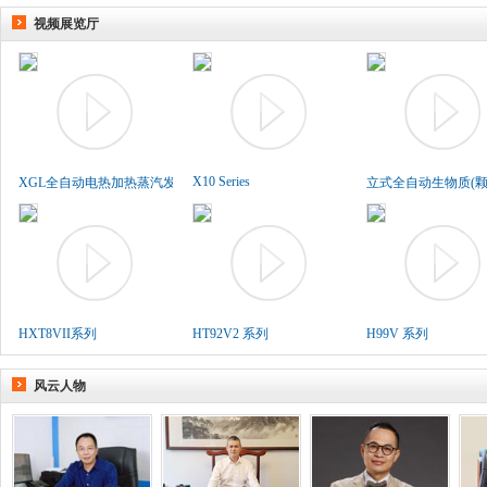
视频展览厅
X10 Series
XGL全自动电热加热蒸汽发生..
立式全自动生物质(颗粒
HXT8VII系列
HT92V2 系列
H99V 系列
风云人物