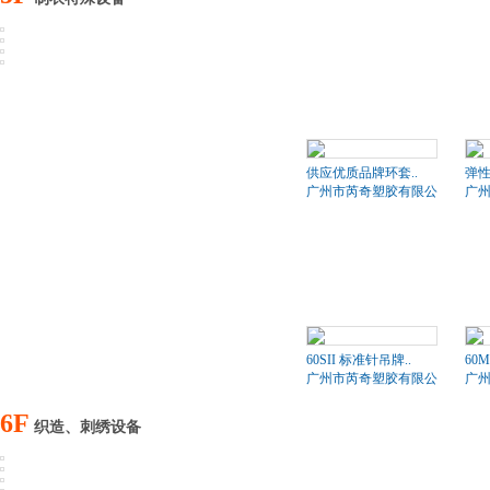
供应优质品牌环套..
弹
广州市芮奇塑胶有限公司
广
60SII 标准针吊牌..
60
广州市芮奇塑胶有限公司
广
6F
织造、刺绣设备