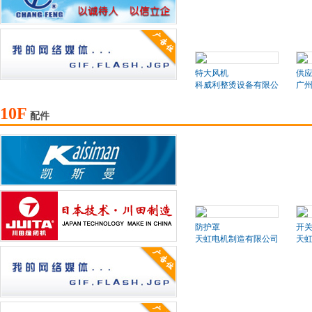
特大风机
供应
科威利整烫设备有限公司
广
10F
配件
防护罩
开
天虹电机制造有限公司
天