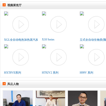
视频展览厅
X10 Series
XGL全自动电热加热蒸汽发生..
立式全自动生物质(颗粒
HXT8VII系列
HT92V2 系列
H99V 系列
风云人物