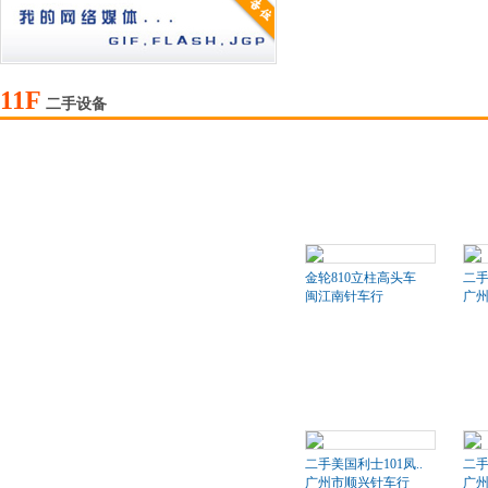
11F
二手设备
金轮810立柱高头车
二
闽江南针车行
广
二手美国利士101凤..
二手
广州市顺兴针车行
广