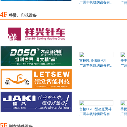
广州丰帆缝纫设备有..
广州
4F
整烫、印花设备
富棱FL-94B蒸汽斗
美
广州丰帆缝纫设备有..
广州
富棱FL-III型吊瓶烫斗
手
广州丰帆缝纫设备有..
广州
5F
制衣特殊设备