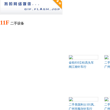
11F
二手设备
金轮810立柱高头车
二
闽江南针车行
广
二手美国利士101凤..
二手
广州市顺兴针车行
广