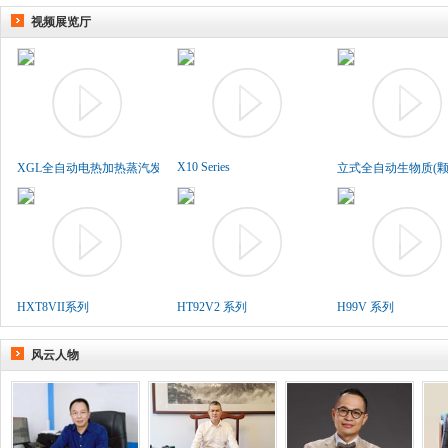
视频展览厅
X10 Series
XGL全自动电热加热蒸汽发生..
立式全自动生物质(颗粒
HXT8VII系列
HT92V2 系列
H99V 系列
风云人物