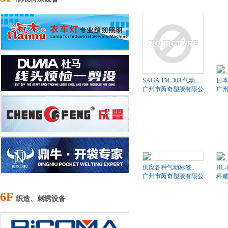
SAGA TM-303 气动..
日本
广州市芮奇塑胶有限公司
广
供应各种气动标签..
HL-
广州市芮奇塑胶有限公司
科
6F
织造、刺绣设备