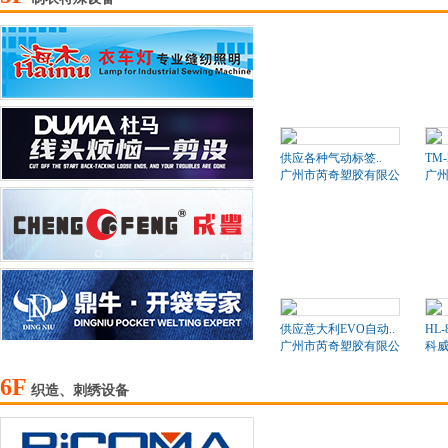
供应各种气动标签..
TM
广州市芮奇塑胶有限公司
广
供应意大利EVO自动..
HL-
广州市芮奇塑胶有限公司
科
6F
织造、刺绣设备