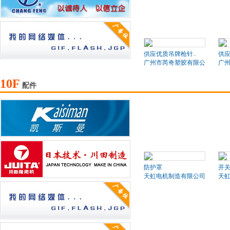
供应优质吊牌枪针..
供应
广州市芮奇塑胶有限公司
广
10F
配件
防护罩
开
天虹电机制造有限公司
天