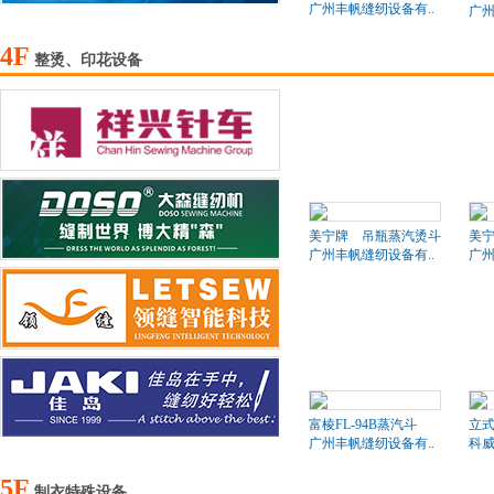
广州丰帆缝纫设备有..
广州
4F
整烫、印花设备
美宁牌 吊瓶蒸汽烫斗
美
广州丰帆缝纫设备有..
广州
富棱FL-94B蒸汽斗
立式
广州丰帆缝纫设备有..
科
5F
制衣特殊设备