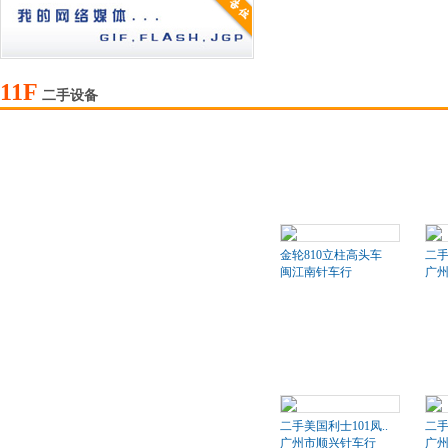
11F
二手设备
金轮810立柱高头车
二
闽江南针车行
广
二手美国利士101凤..
二手
广州市顺兴针车行
广