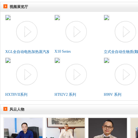
视频展览厅
X10 Series
XGL全自动电热加热蒸汽发生..
立式全自动生物质(颗粒
HXT8VII系列
HT92V2 系列
H99V 系列
风云人物