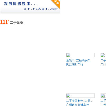
11F
二手设备
金轮810立柱高头车
二
闽江南针车行
广
二手美国利士101凤..
二手
广州市顺兴针车行
广