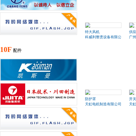
特大风机
供应
科威利整烫设备有限公司
广
10F
配件
防护罩
开
天虹电机制造有限公司
天