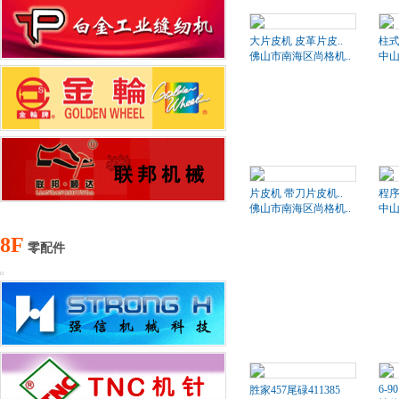
大片皮机 皮革片皮..
柱式
佛山市南海区尚格机..
中山
片皮机 带刀片皮机..
程序
佛山市南海区尚格机..
中山
8F
零配件
6-90
胜家457尾碌411385