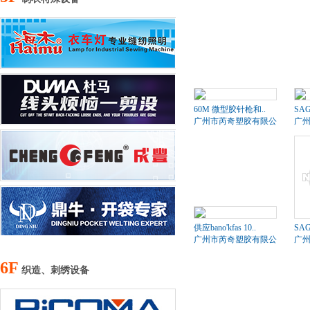
60M 微型胶针枪和..
SAG
广州市芮奇塑胶有限公司
广
供应bano'kfas 10..
SAG
广州市芮奇塑胶有限公司
广
6F
织造、刺绣设备