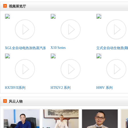
视频展览厅
X10 Series
XGL全自动电热加热蒸汽发生..
立式全自动生物质(颗粒
HXT8VII系列
HT92V2 系列
H99V 系列
风云人物