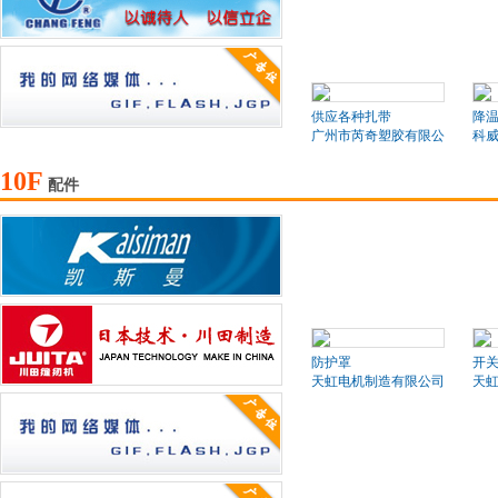
供应各种扎带
降
广州市芮奇塑胶有限公司
科
10F
配件
防护罩
开
天虹电机制造有限公司
天