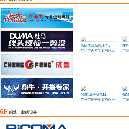
供应优质品牌环套..
弹
广州市芮奇塑胶有限公司
广
60SII 标准针吊牌..
60
广州市芮奇塑胶有限公司
广
6F
织造、刺绣设备