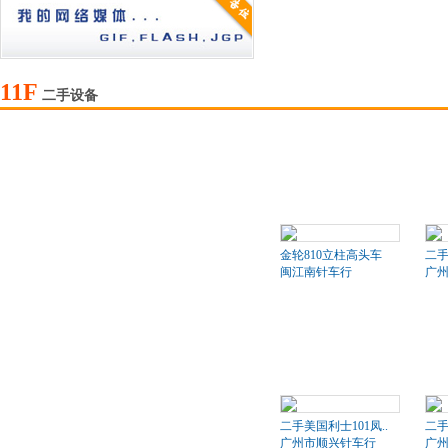
11F
二手设备
金轮810立柱高头车
二
闽江南针车行
广
二手美国利士101凤..
二手
广州市顺兴针车行
广