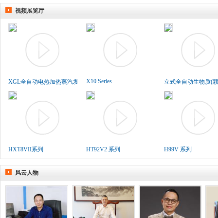
视频展览厅
X10 Series
XGL全自动电热加热蒸汽发生..
立式全自动生物质(颗粒
HXT8VII系列
HT92V2 系列
H99V 系列
风云人物