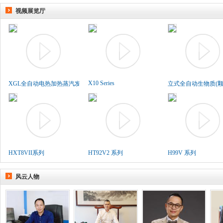
视频展览厅
X10 Series
XGL全自动电热加热蒸汽发生..
立式全自动生物质(颗粒
HXT8VII系列
HT92V2 系列
H99V 系列
风云人物