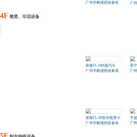
广州丰帆缝纫设备有..
广州
4F
整烫、印花设备
富棱FL-94B蒸汽斗
美
广州丰帆缝纫设备有..
广州
富棱FL-III型吊瓶烫斗
手
广州丰帆缝纫设备有..
广州
5F
制衣特殊设备