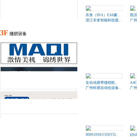
衣拿（INA）EA6豪..
凯沃
浙江衣拿智能科技股..
广州
3F
缝纫设备
全自动肩带缝纫机..
A4
广州科祺自动化设备..
广州
HMS1010/1310/151..
HW