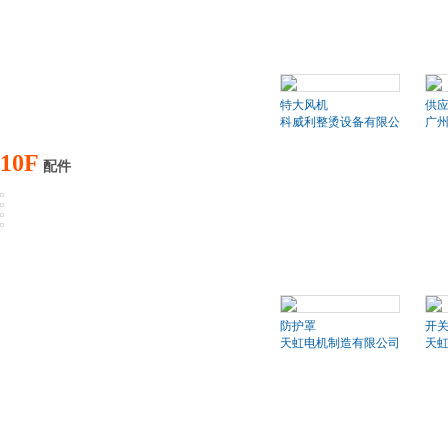
特大风机
供应
科威利整烫设备有限公司
广
10F
配件
防护罩
开
天虹电机制造有限公司
天