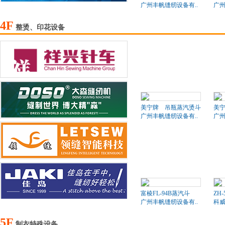
广州丰帆缝纫设备有..
广州
4F
整烫、印花设备
美宁牌 吊瓶蒸汽烫斗
美
广州丰帆缝纫设备有..
广州
富棱FL-94B蒸汽斗
ZH-
广州丰帆缝纫设备有..
科
5F
制衣特殊设备