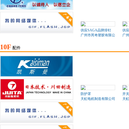
供应SAGA品牌排钉
供应
广州市芮奇塑胶有限公司
广
10F
配件
防护罩
开
天虹电机制造有限公司
天