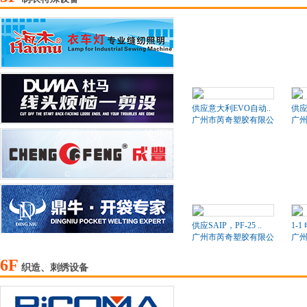
供应意大利EVO自动..
供
广州市芮奇塑胶有限公司
广
供应SAIP，PF-25 ..
1-1
广州市芮奇塑胶有限公司
广
6F
织造、刺绣设备