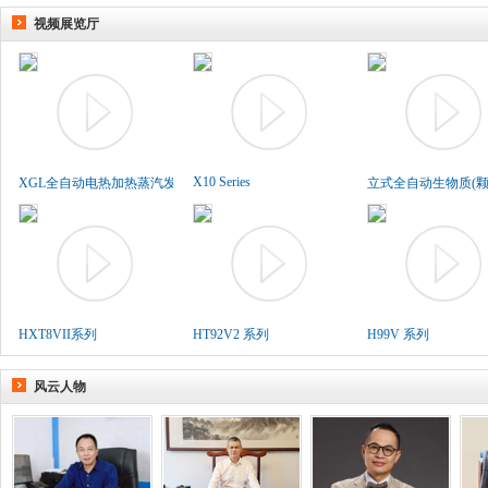
视频展览厅
X10 Series
XGL全自动电热加热蒸汽发生..
立式全自动生物质(颗粒
HXT8VII系列
HT92V2 系列
H99V 系列
风云人物