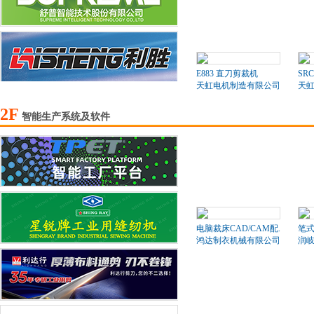
E883 直刀剪裁机
SR
天虹电机制造有限公司
天
2F
智能生产系统及软件
电脑裁床CAD/CAM配..
笔
鸿达制衣机械有限公司
润