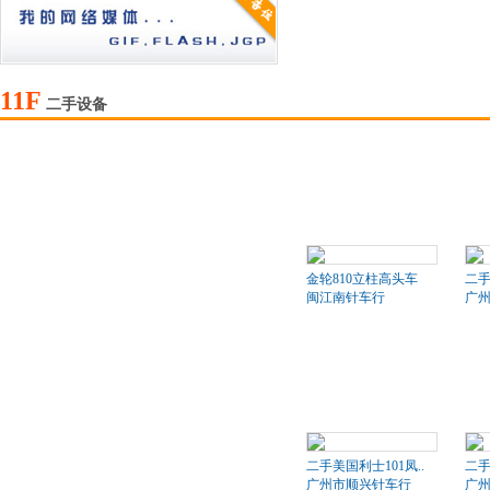
11F
二手设备
金轮810立柱高头车
二
闽江南针车行
广
二手美国利士101凤..
二手
广州市顺兴针车行
广