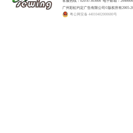
客服热线：020-87363606 电子邮箱：264660
广州彩虹约定广告有限公司
©版权所有2005
粤公网安备 44010402000680号