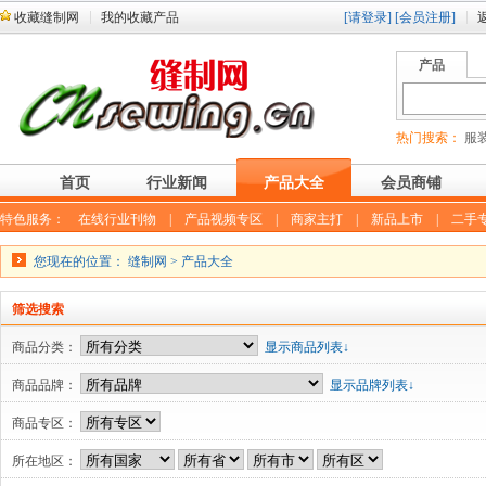
收藏缝制网
我的收藏产品
[请登录]
[会员注册]
产品
热门搜索：
服装
首页
行业新闻
产品大全
会员商铺
特色服务：
在线行业刊物
|
产品视频专区
|
商家主打
|
新品上市
|
二手
您现在的位置：
缝制网
>
产品大全
筛选搜索
商品分类：
显示商品列表↓
商品品牌：
显示品牌列表↓
商品专区：
所在地区：