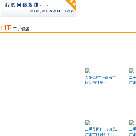
11F
二手设备
金轮810立柱高头车
二
闽江南针车行
广
二手美国利士101凤..
二手
广州市顺兴针车行
广