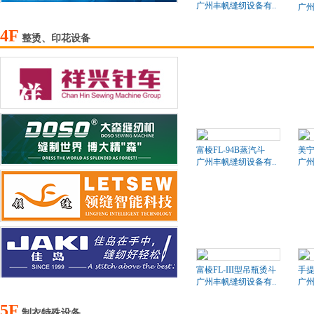
广州丰帆缝纫设备有..
广州
4F
整烫、印花设备
富棱FL-94B蒸汽斗
美
广州丰帆缝纫设备有..
广州
富棱FL-III型吊瓶烫斗
手
广州丰帆缝纫设备有..
广州
5F
制衣特殊设备