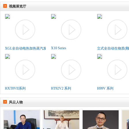
视频展览厅
X10 Series
XGL全自动电热加热蒸汽发生..
立式全自动生物质(颗粒
HXT8VII系列
HT92V2 系列
H99V 系列
风云人物