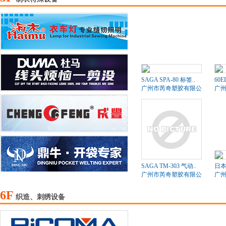
SAGA SPA-80 标签..
60
广州市芮奇塑胶有限公司
广
SAGA TM-303 气动..
日本
广州市芮奇塑胶有限公司
广
6F
织造、刺绣设备