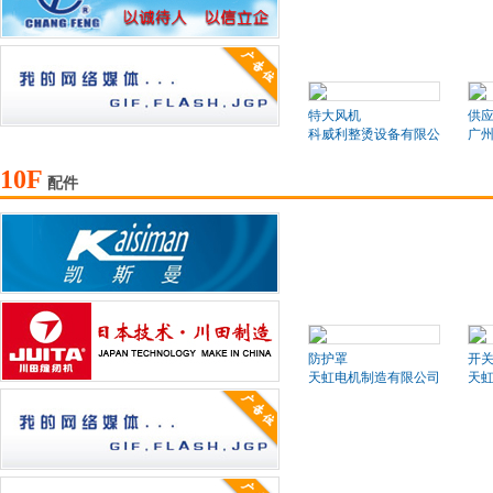
特大风机
供应
科威利整烫设备有限公司
广
10F
配件
防护罩
开
天虹电机制造有限公司
天