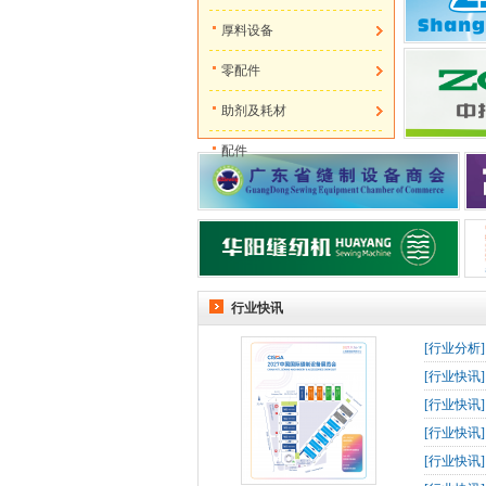
厚料设备
零配件
助剂及耗材
配件
行业快讯
[
行业分析
[
行业快讯
[
行业快讯
[
行业快讯
[
行业快讯