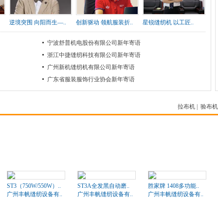
逆境突围 向阳而生—..
创新驱动 领航服装折..
星锐缝纫机 以工匠..
宁波舒普机电股份有限公司新年寄语
浙江中捷缝纫科技有限公司新年寄语
广州新机缝纫机有限公司新年寄语
广东省服装服饰行业协会新年寄语
拉布机
|
验布机
ST3（750W/550W）..
ST3A全发黑自动磨..
胜家牌 1408多功能..
广州丰帆缝纫设备有..
广州丰帆缝纫设备有..
广州丰帆缝纫设备有..