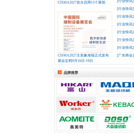
[
行业快讯
CISMA2027首次启用15个展馆
[
行业快讯
[
行业快讯
[
行业快讯
[
行业快讯
[
行业快讯
[
行业快讯
CISMA2027主形象海报正式发布
[
广东商会
展会定档9月16日-19日
品牌推荐