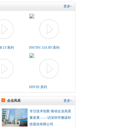
更多>
5B LV系列
HW78V-33A RV系列
H9VIII 系列
企业风采
更多>
专注技术创新 推动企业高质
量发展 ——访深圳市雅诺科
技股份有限公司