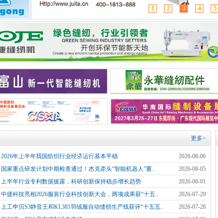
1
2
3
4
5
更多>
]
2026年上半年我国纺织行业经济运行基本平稳
2026-08-06
]
国家重点研发计划中期检查通过！杰克牵头“智能机器人”重..
2026-08-05
]
上半年行业专利数据披露，科研创新保持稳步增长趋势
2026-08-01
]
中捷科技亮相2026服装行业科技创新大会，两项成果获“十五..
2026-07-29
]
上工申贝S3静音王和KL381羽绒服自动缝纫生产线获评“十五五..
2026-07-28