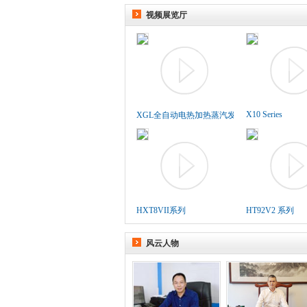
视频展览厅
X10 Series
XGL全自动电热加热蒸汽发生..
HXT8VII系列
HT92V2 系列
风云人物