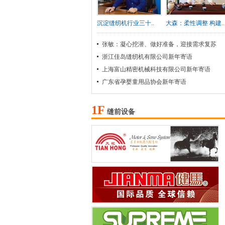
沉淀缝纫机行业三十..
大森：柔性调整 构建..
张敏：凝心挖潜、做好准备，迎接需求复苏
浙江佳岛缝纫机有限公司新年寄语
上海富山精密机械科技有限公司新年寄语
广东省孕婴童用品协会新年寄语
1F
缝前设备