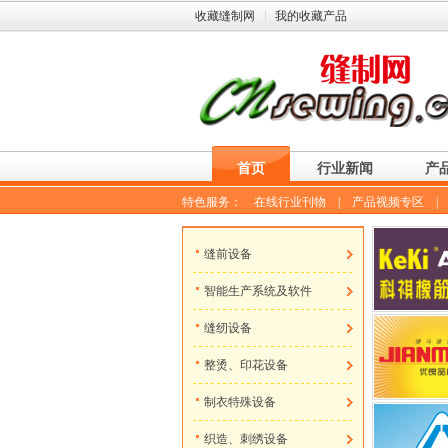
收藏缝制网
我的收藏产品
首页
行业新闻
产
特色服务：
在线行业刊物
|
产品视频专区
缝前设备
智能生产系统及软件
缝纫设备
整烫、印花设备
制衣特殊设备
织造、刺绣设备