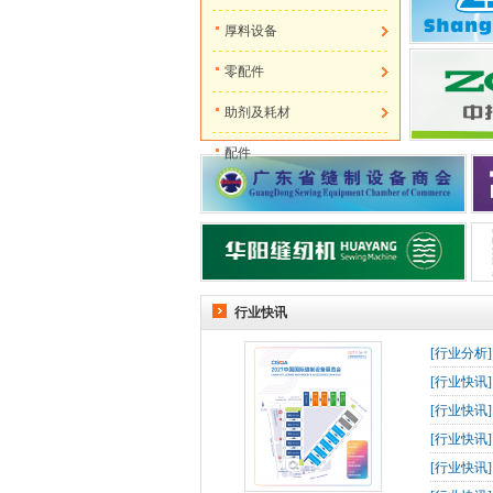
厚料设备
零配件
助剂及耗材
配件
行业快讯
[
行业分析
[
行业快讯
[
行业快讯
[
行业快讯
[
行业快讯