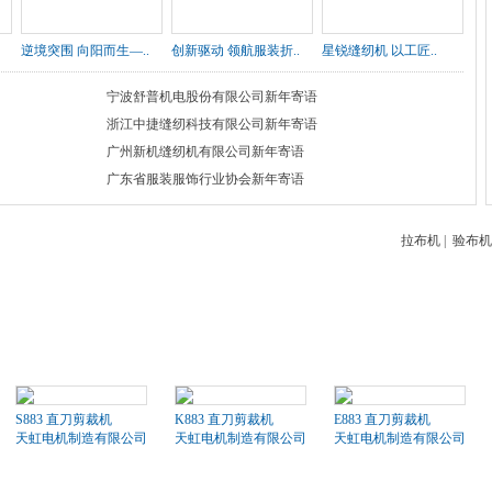
逆境突围 向阳而生—..
创新驱动 领航服装折..
星锐缝纫机 以工匠..
宁波舒普机电股份有限公司新年寄语
浙江中捷缝纫科技有限公司新年寄语
广州新机缝纫机有限公司新年寄语
广东省服装服饰行业协会新年寄语
拉布机
|
验布机
S883 直刀剪裁机
K883 直刀剪裁机
E883 直刀剪裁机
天虹电机制造有限公司
天虹电机制造有限公司
天虹电机制造有限公司