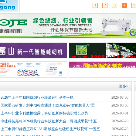
1
2
3
4
5
更多>
]
2026年上半年我国纺织行业经济运行基本平稳
2026-08-06
]
国家重点研发计划中期检查通过！杰克牵头“智能机器人”重..
2026-08-05
]
上半年行业专利数据披露，科研创新保持稳步增长趋势
2026-08-01
]
中捷科技亮相2026服装行业科技创新大会，两项成果获“十五..
2026-07-29
]
上工申贝S3静音王和KL381羽绒服自动缝纫生产线获评“十五五..
2026-07-28