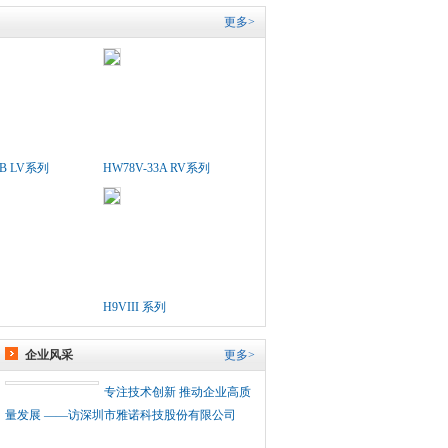
更多>
5B LV系列
HW78V-33A RV系列
H9VIII 系列
企业风采
更多>
专注技术创新 推动企业高质
量发展 ——访深圳市雅诺科技股份有限公司