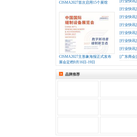
[
行业快讯
CISMA2027首次启用15个展馆
[
行业快讯
[
行业快讯
[
行业快讯
[
行业快讯
[
行业快讯
[
行业快讯
CISMA2027主形象海报正式发布
[
广东商会
展会定档9月16日-19日
品牌推荐