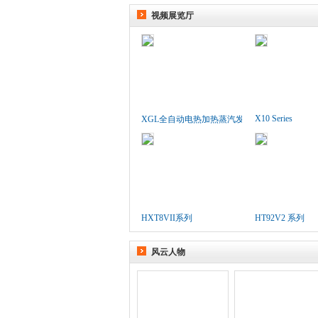
视频展览厅
X10 Series
XGL全自动电热加热蒸汽发生..
HXT8VII系列
HT92V2 系列
风云人物