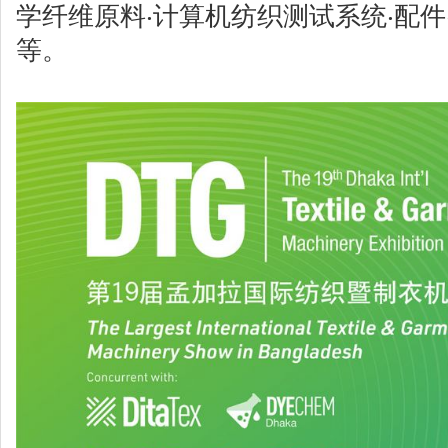
学纤维原料‧计算机纺织测试系统‧配件
等。