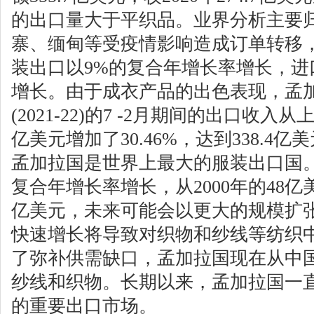
的出口量大于平织品。业界分析主要
寨、缅甸等受疫情影响造成订单转移
装出口以9%的复合年增长率增长，进
增长。由于成衣产品的出色表现，孟
(2021-22)的7 -2月期间的出口收入
亿美元增加了30.46%，达到338.4亿
孟加拉国是世界上最大的服装出口国。
复合年增长率增长，从2000年的48亿美
亿美元，未来可能会以更大的规模扩
快速增长将导致对织物和纱线等纺织
了弥补供需缺口，孟加拉国现在从中
纱线和织物。长期以来，孟加拉国一
的重要出口市场。