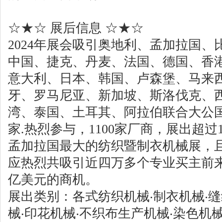
☆★☆ 展后信息 ☆★☆
2024年展会吸引奥地利、孟加拉国
中国、捷克、丹麦、法国、德国、香
意大利、日本、韩国、卢森堡、马来
牙、罗马尼亚、新加坡、斯洛伐克、
湾、泰国、土耳其、阿拉伯联合大公国
家.热烈参与，1100家厂商，展出超过
孟加拉国最大的纺织暨制衣机械展，
应热烈共吸引近四万多个专业买主前
亿美元的商机。
展出类别：各式纺织机械‧制衣机械‧缝
械‧印花机械‧不织布生产机械‧染色机械